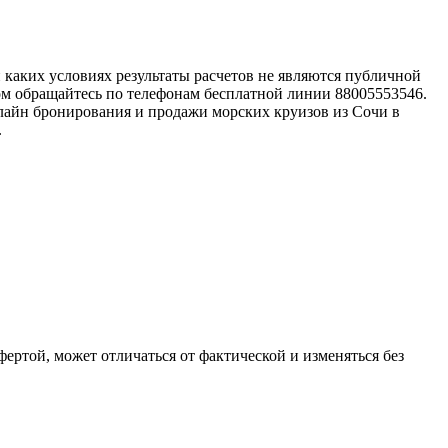
каких условиях результаты расчетов не являются публичной
ом обращайтесь по телефонам бесплатной линии 88005553546.
лайн бронирования и продажи морских круизов из Сочи в
.
фертой, может отличаться от фактической и изменяться без