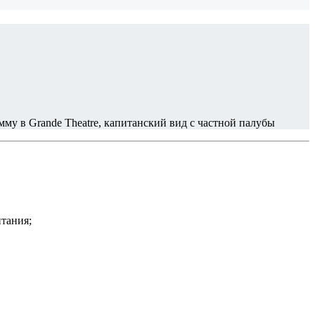
мму в Grande Theatre, капитанский вид с частной палубы
итания;