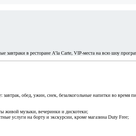
 завтраки в ресторане A’la Carte, VIP-места на всю шоу програ
 завтрак, обед, ужин, снек, безалкогольные напитки во время п
рты живой музыки, вечеринки и дискотеки;
ные услуги на борту и экскурсии, кроме магазина Duty Free;