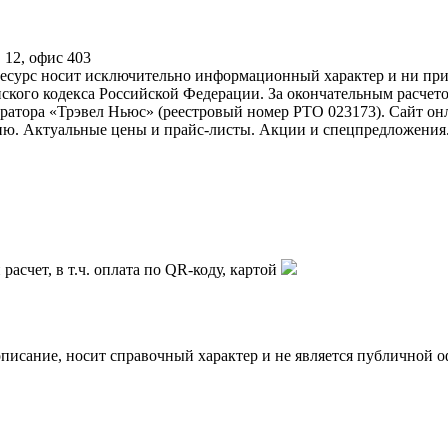
 12, офис 403
ресурс носит исключительно информационный характер и ни при 
ского кодекса Российской Федерации. За окончательным расчет
атора «Трэвел Ньюс» (реестровый номер РТО 023173). Сайт он
зию. Актуальные цены и прайс-листы. Акции и спецпредложения
асчет, в т.ч. оплата по QR-коду, картой
описание, носит справочный характер и не является публичной о