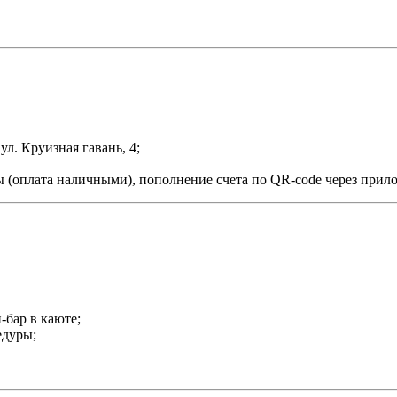
ул. Круизная гавань, 4;
ы (оплата наличными), пополнение счета по QR-code через прил
-бар в каюте;
едуры;