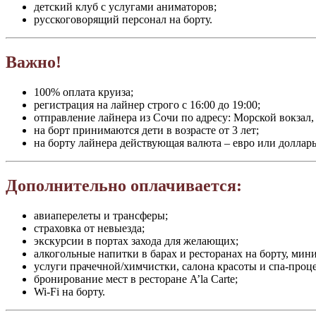
детский клуб с услугами аниматоров;
русскоговорящий персонал на борту.
Важно!
100% оплата круиза;
регистрация на лайнер строго с 16:00 до 19:00;
отправление лайнера из Сочи по адресу: Морской вокзал, 
на борт принимаются дети в возрасте от 3 лет;
на борту лайнера действующая валюта – евро или доллар
Дополнительно оплачивается:
авиаперелеты и трансферы;
страховка от невыезда;
экскурсии в портах захода для желающих;
алкогольные напитки в барах и ресторанах на борту, мини
услуги прачечной/химчистки, салона красоты и спа-проц
бронирование мест в ресторане A’la Carte;
Wi-Fi на борту.