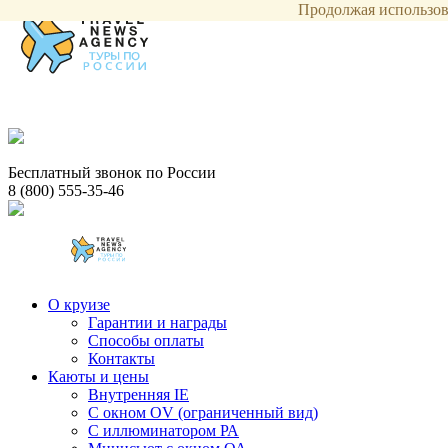
Продолжая использова
Бесплатный звонок по России
8 (800) 555-35-46
О круизе
Гарантии и награды
Способы оплаты
Контакты
Каюты и цены
Внутренняя IE
С окном OV (ограниченный вид)
С иллюминатором РА