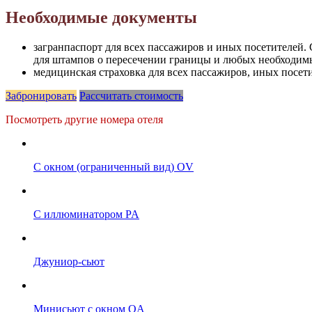
Необходимые документы
загранпаспорт для всех пассажиров и иных посетителей. 
для штампов о пересечении границы и любых необходимы
медицинская страховка для всех пассажиров, иных посе
Забронировать
Рассчитать стоимость
Посмотреть другие номера отеля
С окном (ограниченный вид) OV
С иллюминатором PA
Джуниор-сьют
Минисьют с окном OA