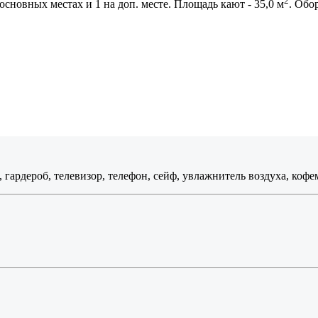
2
сновных местах и 1 на доп. месте. Площадь кают - 35,0 м
. Обо
, гардероб, телевизор, телефон, сейф, увлажнитель воздуха, коф