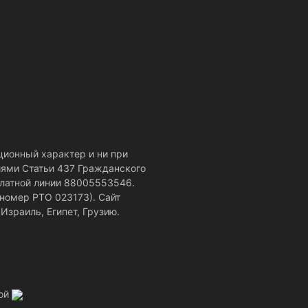
ционный характер и ни при
иями Статьи 437 Гражданского
платной линии 88005553546.
номер РТО 023173). Сайт
Израиль, Египет, Грузию.
той