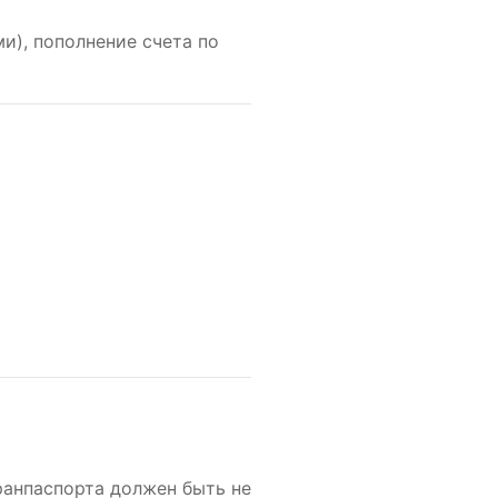
и), пополнение счета по
ранпаспорта должен быть не