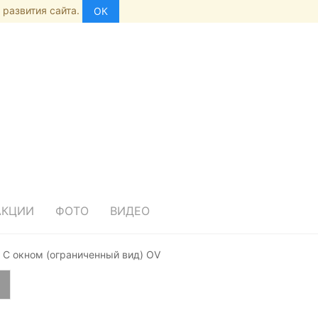
 развития сайта.
ОК
АКЦИИ
ФОТО
ВИДЕО
С окном (ограниченный вид) OV