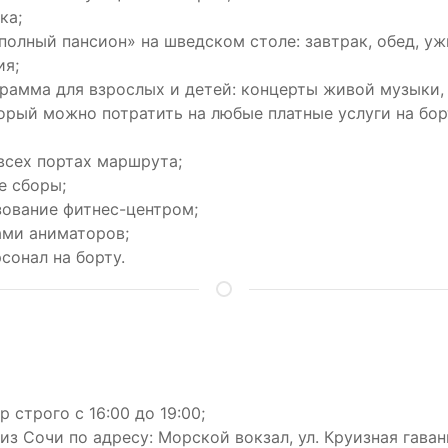
ка;
полный пансион» на шведском столе: завтрак, обед, уж
ия;
рамма для взрослых и детей: концерты живой музыки, 
орый можно потратить на любые платные услуги на бор
всех портах маршрута;
е сборы;
ование фитнес-центром;
ами аниматоров;
онал на борту.
 строго с 16:00 до 19:00;
з Сочи по адресу: Морской вокзал, ул. Круизная гавань