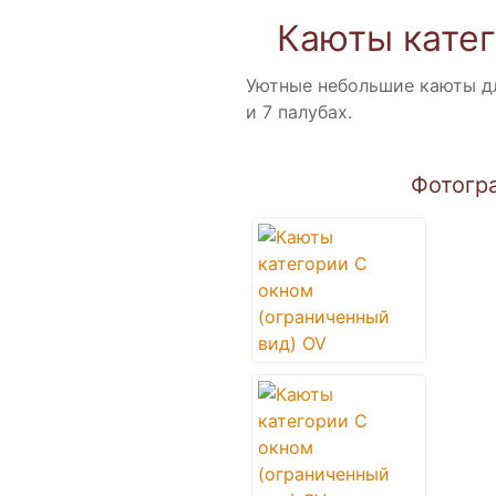
Каюты катег
Уютные небольшие каюты дл
и 7 палубах.
Фотогр