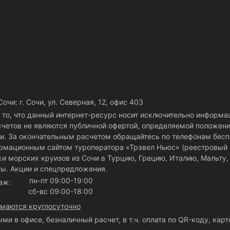
чи: г. Сочи, ул. Северная, 12, офис 403
то, что данный интернет-ресурс носит исключительно информа
счетов не являются публичной офертой, определяемой положен
и. За окончательным расчетом обращайтесь по телефонам бес
рмационным сайтом туроператора «Трэвел Ньюс» (реестровый 
и морских круизов из Сочи в Турцию, Грецию, Италию, Мальту, 
ты. Акции и спецпредложения.
пн-пт 09:00-19:00
даж:
сб-вс 09:00-18:00
имаются круглосуточно
ми в офисе, безналичный расчет, в т.ч. оплата по QR-коду, кар