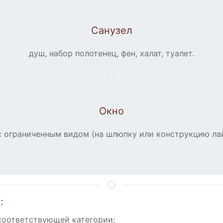
Санузел
душ, набор полотенец, фен, халат, туалет.
Окно
с ограниченным видом (на шлюпку или конструкцию ла
:
соответствующей категории;