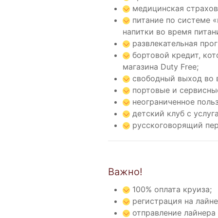
медицинская страхов
питание по системе «
напитки во время питан
развлекательная прог
бортовой кредит, кот
магазина Duty Free;
свободный выход во 
портовые и сервисны
неограниченное польз
детский клуб с услуг
русскоговорящий перс
Важно!
100% оплата круиза;
регистрация на лайнер
отправление лайнера и