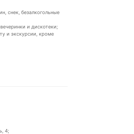
ин, снек, безалкогольные
вечеринки и дискотеки;
ту и экскурсии, кроме
, 4;