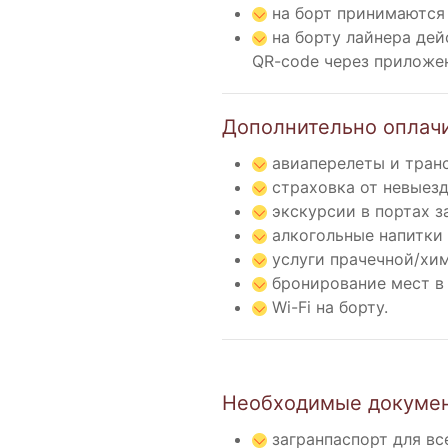
на борт принимаются д
на борту лайнера дей
QR-code через приложен
Дополнительно оплачи
авиаперелеты и тран
страховка от невыезд
экскурсии в портах з
алкогольные напитки в
услуги прачечной/хим
бронирование мест в р
Wi-Fi на борту.
Необходимые докуме
загранпаспорт для вс