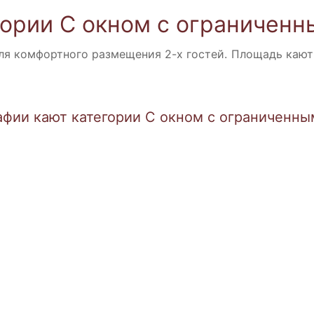
ории С окном с ограничен
я комфортного размещения 2-х гостей. Площадь кают 
афии кают категории С окном с ограниченны