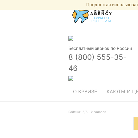
Продолжая использовать
Бесплатный звонок по России
8 (800) 555-35-
46
О КРУИЗЕ
КАЮТЫ И Ц
Рейтинг:
5
/5 -
2
голосов