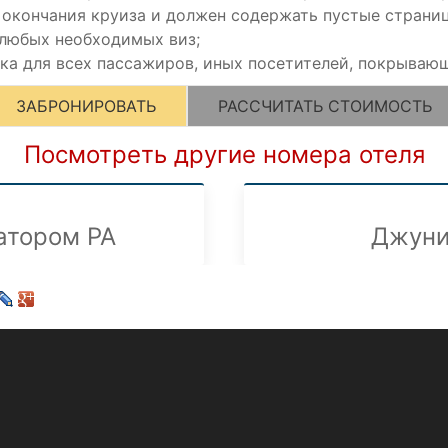
 окончания круиза и должен содержать пустые страни
 любых необходимых виз;
а для всех пассажиров, иных посетителей, покрывающ
ЗАБРОНИРОВАТЬ
РАССЧИТАТЬ СТОИМОСТЬ
Посмотреть другие номера отеля
атором PA
Джуни