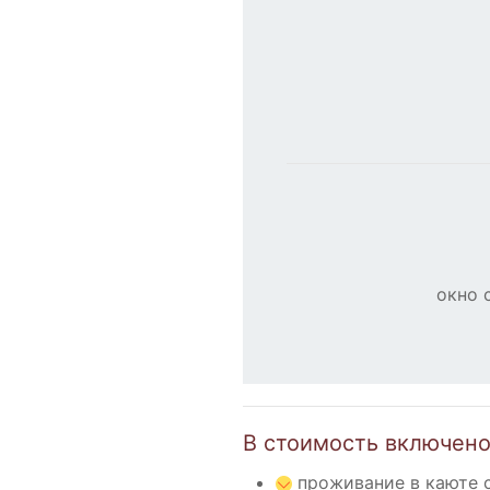
окно 
В стоимость включено
проживание в каюте 