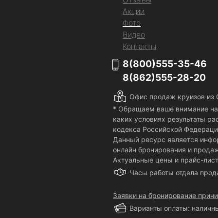
Акции
Фото
Видео
Контакты
8(800)555-35-46
8(862)555-28-20
Офис продаж круизов из Со
* Обращаем ваше внимание на 
каких условиях результаты ра
кодекса Российской Федераци
Данный ресурс является инфо
онлайн бронирования и продаж
Актуальные цены и прайс-лис
Часы работы отдела про
Заявки на бронирование прин
Варианты оплаты: наличны